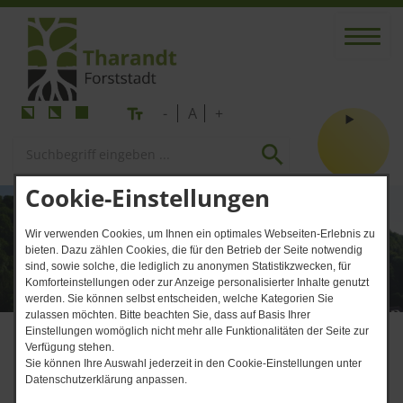
-
A
+
Cookie-Einstellungen
Wir verwenden Cookies, um Ihnen ein optimales Webseiten-Erlebnis zu
bieten. Dazu zählen Cookies, die für den Betrieb der Seite notwendig
sind, sowie solche, die lediglich zu anonymen Statistikzwecken, für
Komforteinstellungen oder zur Anzeige personalisierter Inhalte genutzt
werden. Sie können selbst entscheiden, welche Kategorien Sie
zulassen möchten. Bitte beachten Sie, dass auf Basis Ihrer
Einstellungen womöglich nicht mehr alle Funktionalitäten der Seite zur
Verfügung stehen.
Sie können Ihre Auswahl jederzeit in den Cookie-Einstellungen unter
Datenschutzerklärung anpassen.