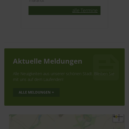
Tharandt
Aktuelle Meldungen
Alle Neuigkeiten aus unserer schönen Stadt. Bleiben Sie
mit uns auf dem Laufenden!
ALLE MELDUNGEN