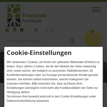
-
A
+
Cookie-Einstellungen
Wir verwenden Cookies, um Ihnen ein optimales Webseiten-Erlebnis zu
bieten. Dazu zählen Cookies, die für den Betrieb der Seite notwendig
sind, sowie solche, die lediglich zu anonymen Statistikzwecken, für
Komforteinstellungen oder zur Anzeige personalisierter Inhalte genutzt
werden. Sie können selbst entscheiden, welche Kategorien Sie
zulassen möchten. Bitte beachten Sie, dass auf Basis Ihrer
Einstellungen womöglich nicht mehr alle Funktionalitäten der Seite zur
Verfügung stehen.
Sie können Ihre Auswahl jederzeit in den Cookie-Einstellungen unter
Datenschutzerklärung anpassen.