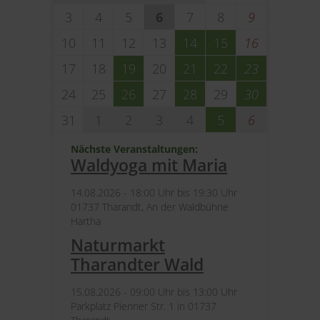
3
4
5
6
7
8
9
10
11
12
13
14
15
16
17
18
19
20
21
22
23
24
25
26
27
28
29
30
31
1
2
3
4
5
6
Nächste Veranstaltungen:
Waldyoga mit Maria
14.​08.​2026 -
18:00
Uhr bis
19:30
Uhr
01737 Tharandt, An der Waldbühne
Hartha
Naturmarkt
Tharandter Wald
15.​08.​2026 -
09:00
Uhr bis
13:00
Uhr
Parkplatz Pienner Str. 1 in 01737